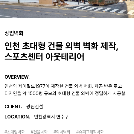
상업벽화
인천 초대형 건물 외벽 벽화 제작,
스포츠센터 아웃테리어
OVERVIEW.
인천의 제이필드1977에 제작한 건물 외벽 벽화. 제공 받은 로고
디자인을 약 1500평 규모의 초대형 건물 외벽에 정밀하게 시공함.
CLIENT.
광원건설
LOCATION.
인천광역시 연수구
#초대형벽화
#건물벽화
#외벽벽화
#슈퍼그래픽벽화