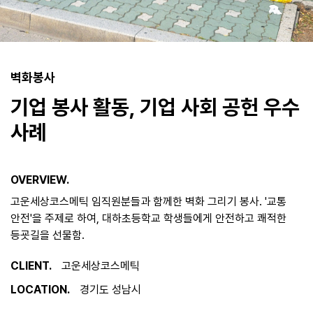
벽화봉사
기업 봉사 활동, 기업 사회 공헌 우수
사례
OVERVIEW.
고운세상코스메틱 임직원분들과 함께한 벽화 그리기 봉사. '교통
안전'을 주제로 하여, 대하초등학교 학생들에게 안전하고 쾌적한
등굣길을 선물함.
CLIENT.
고운세상코스메틱
LOCATION.
경기도 성남시