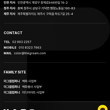
인천 지사
인천광역시 계양구 장제로946번길 16-2
청주 지사
충북 청주시 상당구 가덕면 행정노동길 190-83
제주 지사
제주특별자치도 제주시 구좌읍 하도7길 25-4
CONTACT
TEL
02 993 2257
MOBILE
010 8323 7663
MAIL
color@thegream.com
FAMILY SITE
더그림컴퍼니
벽화 사업부
더그림컴퍼니
벽화봉사 사업부
더그림컴퍼니
미디어아트 사업부