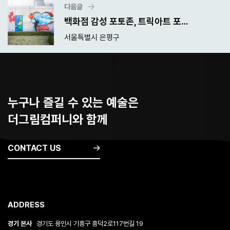
다음글
백화점 감성 포토존, 트릭아트 포토존 제작
서울특별시 은평구
누구나 즐길 수 있는 예술은
더그림컴퍼니와 함께
CONTACT US
ADDRESS
경기 본사
경기도 용인시 기흥구 흥덕2로117번길 19