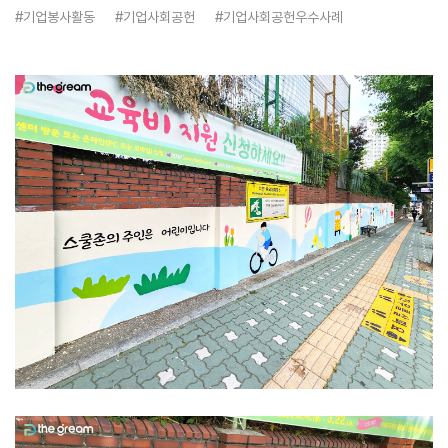
#기업봉사활동
#기업사회공헌
#기업사회공헌우수사례