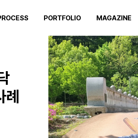
PROCESS
PORTFOLIO
MAGAZINE
닥
사례