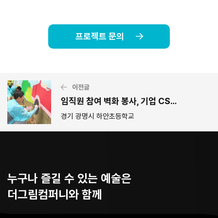
프로젝트 문의
이전글
임직원 참여 벽화 봉사, 기업 CSR 프로그램_경기관광공사
경기 광명시 하안초등학교
누구나 즐길 수 있는 예술은
더그림컴퍼니와 함께