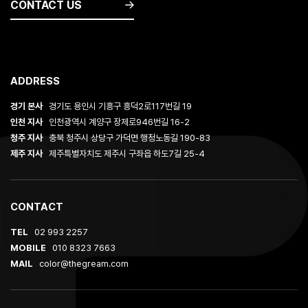
CONTACT US
ADDRESS
경기 본사
경기도 용인시 기흥구 흥덕2로117번길 19
인천 지사
인천광역시 계양구 장제로946번길 16-2
청주 지사
충북 청주시 상당구 가덕면 행정노동길 190-83
제주 지사
제주특별자치도 제주시 구좌읍 하도7길 25-4
CONTACT
TEL
02 993 2257
MOBILE
010 8323 7663
MAIL
color@thegream.com