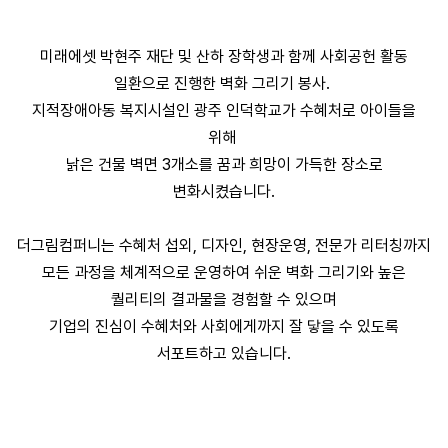
미래에셋 박현주 재단 및 산하 장학생과 함께 사회공헌 활동
일환으로 진행한 벽화 그리기 봉사.
지적장애아동 복지시설인 광주 인덕학교가 수혜처로 아이들을
위해
낡은 건물 벽면 3개소를 꿈과 희망이 가득한 장소로
변화시켰습니다.
더그림컴퍼니는 수혜처 섭외, 디자인, 현장운영, 전문가 리터칭까지
모든 과정을 체계적으로 운영하여 쉬운 벽화 그리기와 높은
퀄리티의 결과물을 경험할 수 있으며
기업의 진심이 수혜처와 사회에게까지 잘 닿을 수 있도록
서포트하고 있습니다.