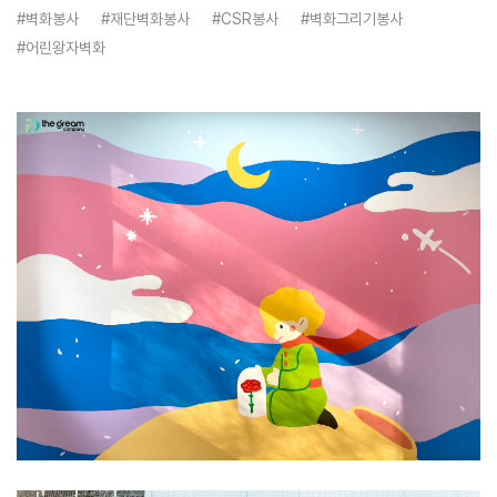
#벽화봉사
#재단벽화봉사
#CSR봉사
#벽화그리기봉사
#어린왕자벽화