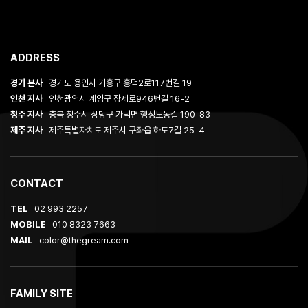
ADDRESS
경기 본사
경기도 용인시 기흥구 흥덕2로117번길 19
인천 지사
인천광역시 계양구 장제로946번길 16-2
청주 지사
충북 청주시 상당구 가덕면 행정노동길 190-83
제주 지사
제주특별자치도 제주시 구좌읍 하도7길 25-4
CONTACT
TEL
02 993 2257
MOBILE
010 8323 7663
MAIL
color@thegream.com
FAMILY SITE