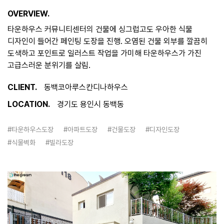
OVERVIEW.
타운하우스 커뮤니티센터의 건물에 싱그럽고도 우아한 식물
디자인이 들어간 페인팅 도장을 진행. 오염된 건물 외부를 깔끔히
도색하고 포인트로 일러스트 작업을 가미해 타운하우스가 가진
고급스러운 분위기를 살림.
CLIENT.
동백코아루스칸디나하우스
LOCATION.
경기도 용인시 동백동
#타운하우스도장
#아파트도장
#건물도장
#디자인도장
#식물벽화
#빌라도장