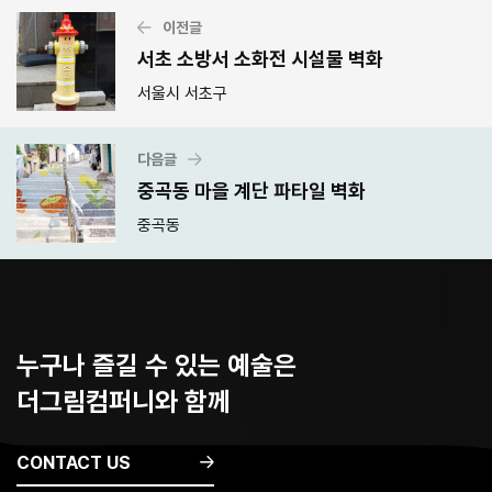
이전글
서초 소방서 소화전 시설물 벽화
서울시 서초구
다음글
중곡동 마을 계단 파타일 벽화
중곡동
누구나 즐길 수 있는 예술은
더그림컴퍼니와 함께
CONTACT US