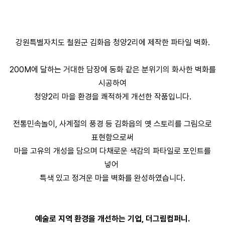
강원특별자치도 철원군 김화읍 청양2리에 제작한 파타일 벽화.
200M에 달하는 거대한 담장에 동화 같은 분위기의 화사한 벽화를
시공하여
청양2리 마을 환경을 쾌적하게 개선한 작품입니다.
전통민속놀이, 사계절의 풍경 등 김화읍의 옛 스토리를 그림으로
표현함으로써
마을 고유의 개성을 담으며 다채로운 색감의 파타일로 포인트를
넣어
특색 있고 정겨운 마을 벽화를 완성하였습니다.
예술로 지역 환경을 개선하는 기업, 더그림컴퍼니.