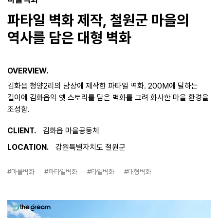
파타일 벽화 제작, 철원군 마을의
역사를 담은 대형 벽화
OVERVIEW.
김화읍 청양2리의 담장에 제작한 파타일 벽화. 200M에 달하는
길이에 김화읍의 옛 스토리를 담은 벽화를 그려 화사한 마을 환경을
조성함.
CLIENT.
김화읍 마을공동체
LOCATION.
강원특별자치도 철원군
#마을벽화
#파타일벽화
#타일벽화
#대형벽화