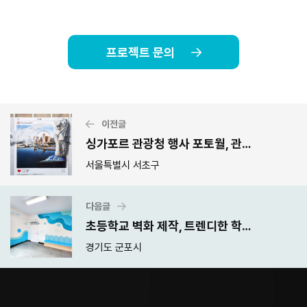
프로젝트 문의
이전글
싱가포르 관광청 행사 포토월, 관광지 포토존 제작
서울특별시 서초구
다음글
초등학교 벽화 제작, 트렌디한 학교 인테리어 조성
경기도 군포시