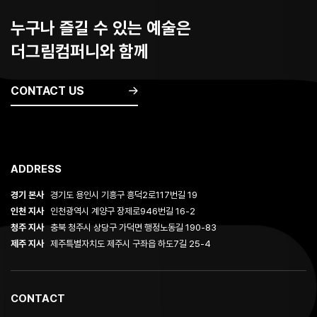
누구나 즐길 수 있는 예술은
더그림컴퍼니와 함께
CONTACT US
ADDRESS
경기 본사
경기도 용인시 기흥구 흥덕2로117번길 19
인천 지사
인천광역시 계양구 장제로946번길 16-2
청주 지사
충북 청주시 상당구 가덕면 행정노동길 190-83
제주 지사
제주특별자치도 제주시 구좌읍 하도7길 25-4
CONTACT