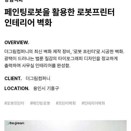
페인팅로봇을 활용한 로봇프린터
인테리어 벽화
OVERVIEW.
더그림컴퍼니의 최신 벽화 제작 장비, '로봇 프린터'로 시공한 벽화.
광택이 드러나는 벌룬 질감의 타이포그래피 디자인을 정교하게
출력하여 사무실 인테리어를 완성함.
CLIENT.
더그림컴퍼니
LOCATION.
용인시 기흥구
#로봇프린터
#페인팅로봇
#프린터벽화
#인테리어벽화