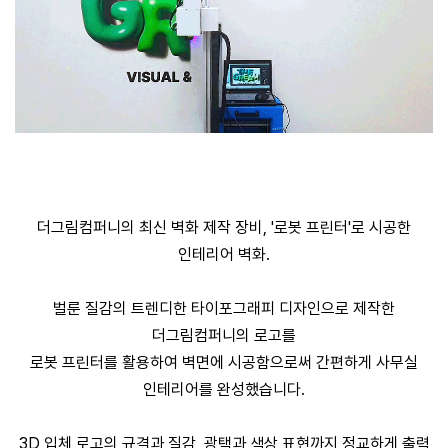
더그림컴퍼니의 최신 벽화 제작 장비, '로봇 프린터'로 시공한
인테리어 벽화.
벌룬 질감의 트렌디한 타이포그래피 디자인으로 제작한
더그림컴퍼니의 로고를
로봇 프린터를 활용하여 벽면에 시공함으로써 간편하게 사무실
인테리어를 완성했습니다.
3D 입체 로고의 규격과 질감, 광택과 색상 표현까지 정교하게 출력